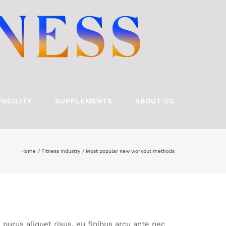
FACILITY
SUPPLEMENTS
ABOUT US
Home
Fitness Industry
Most popular new workout methods
 purus aliquet risus, eu finibus arcu ante nec